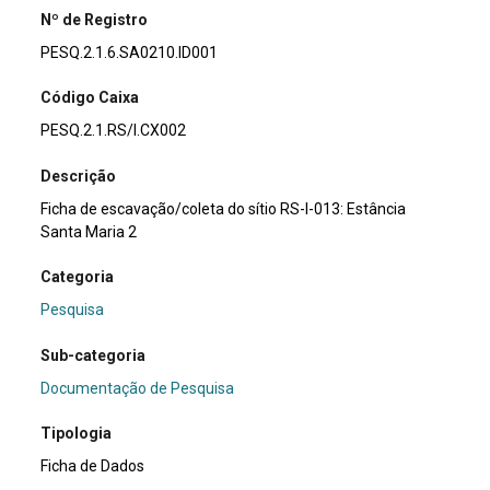
Nº de Registro
PESQ.2.1.6.SA0210.ID001
Código Caixa
PESQ.2.1.RS/I.CX002
Descrição
Ficha de escavação/coleta do sítio RS-I-013: Estância
Santa Maria 2
Categoria
Pesquisa
Sub-categoria
Documentação de Pesquisa
Tipologia
Ficha de Dados