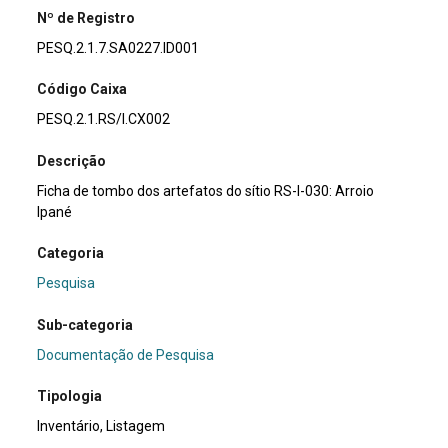
Nº de Registro
PESQ.2.1.7.SA0227.ID001
Código Caixa
PESQ.2.1.RS/I.CX002
Descrição
Ficha de tombo dos artefatos do sítio RS-I-030: Arroio
Ipané
Categoria
Pesquisa
Sub-categoria
Documentação de Pesquisa
Tipologia
Inventário, Listagem