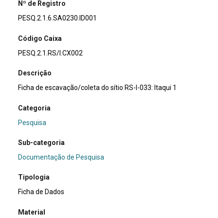
Nº de Registro
PESQ.2.1.6.SA0230.ID001
Código Caixa
PESQ.2.1.RS/I.CX002
Descrição
Ficha de escavação/coleta do sítio RS-I-033: Itaqui 1
Categoria
Pesquisa
Sub-categoria
Documentação de Pesquisa
Tipologia
Ficha de Dados
Material