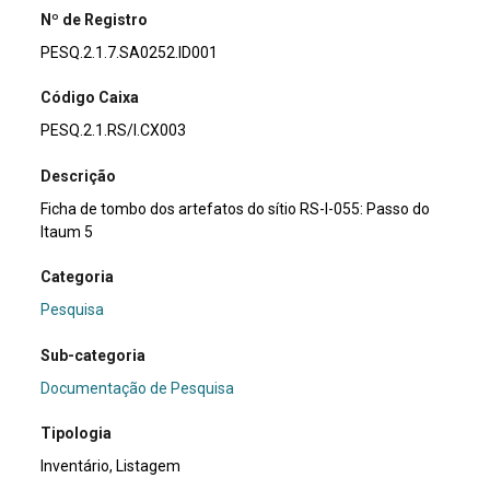
Nº de Registro
PESQ.2.1.7.SA0252.ID001
Código Caixa
PESQ.2.1.RS/I.CX003
Descrição
Ficha de tombo dos artefatos do sítio RS-I-055: Passo do
Itaum 5
Categoria
Pesquisa
Sub-categoria
Documentação de Pesquisa
Tipologia
Inventário, Listagem