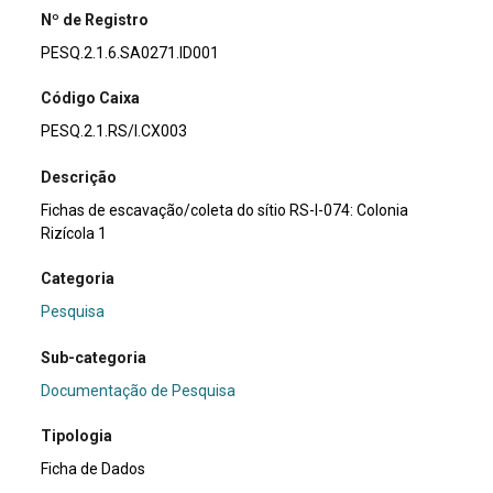
Nº de Registro
PESQ.2.1.6.SA0271.ID001
Código Caixa
PESQ.2.1.RS/I.CX003
Descrição
Fichas de escavação/coleta do sítio RS-I-074: Colonia
Rizícola 1
Categoria
Pesquisa
Sub-categoria
Documentação de Pesquisa
Tipologia
Ficha de Dados