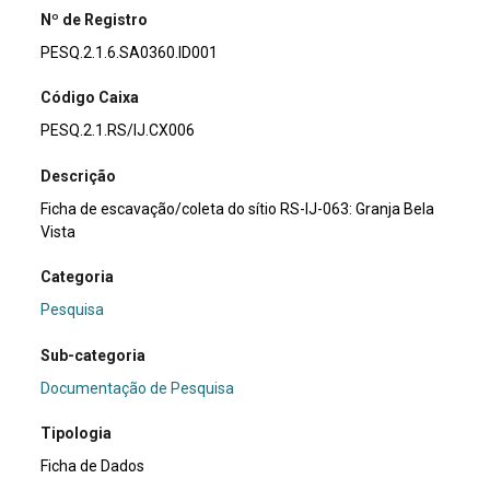
Nº de Registro
PESQ.2.1.6.SA0360.ID001
Código Caixa
PESQ.2.1.RS/IJ.CX006
Descrição
Ficha de escavação/coleta do sítio RS-IJ-063: Granja Bela
Vista
Categoria
Pesquisa
Sub-categoria
Documentação de Pesquisa
Tipologia
Ficha de Dados