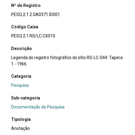
Nº de Registro
PESQ.2.1.2.SA0371.ID001
Código Caixa
PESQ.2.1.RS/LC.CX010
Descrição
Legenda do registro fotográfico do sítio RS-LC-044: Tapera
1 - 1966
Categoria
Pesquisa
Sub-categoria
Documentação de Pesquisa
Tipologia
Anotação