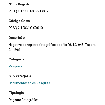
Nº de Registro
PESQ.2.1.10.SA0372.ID002
Código Caixa
PESQ.2.1.RS/LC.CX010
Descrição
Negativo do registro fotográfico do sítio RS-LC-045: Tapera
2 - 1966
Categoria
Pesquisa
Sub-categoria
Documentação de Pesquisa
Tipologia
Registro Fotográfico