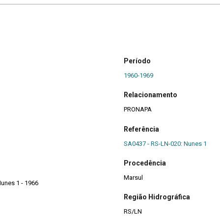
Período
1960-1969
Relacionamento
PRONAPA
Referência
SA0437 - RS-LN-020: Nunes 1
Procedência
Marsul
Nunes 1 - 1966
Região Hidrográfica
RS/LN