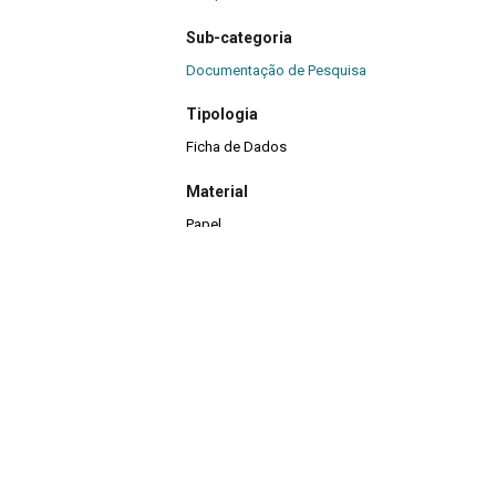
Sub-categoria
Documentação de Pesquisa
Tipologia
Ficha de Dados
Material
Papel
Quantidade
1
Continuar navegando