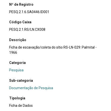
Nº de Registro
PESQ.2.1.6.SA0446.ID001
Código Caixa
PESQ.2.1.RS/LN.CX008
Descrição
Ficha de escavação/coleta do sítio RS-LN-029: Palmital -
1966
Categoria
Pesquisa
Sub-categoria
Documentação de Pesquisa
Tipologia
Ficha de Dados