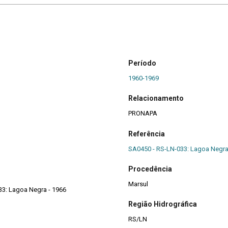
Período
1960-1969
Relacionamento
PRONAPA
Referência
SA0450 - RS-LN-033: Lagoa Negr
Procedência
Marsul
33: Lagoa Negra - 1966
Região Hidrográfica
RS/LN