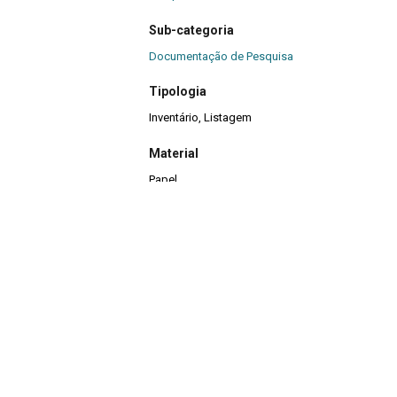
Sub-categoria
Documentação de Pesquisa
Tipologia
Inventário, Listagem
Material
Papel
Quantidade
4
Continuar navegando