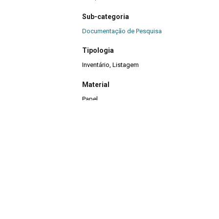
Sub-categoria
Documentação de Pesquisa
Tipologia
Inventário, Listagem
Material
Papel
Quantidade
21
Continuar navegando