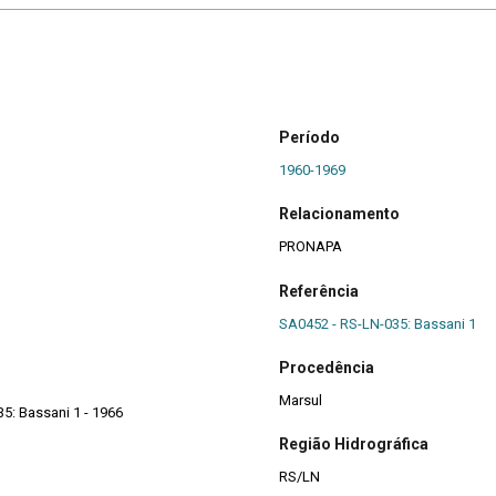
Período
1960-1969
Relacionamento
PRONAPA
Referência
SA0452 - RS-LN-035: Bassani 1
Procedência
Marsul
5: Bassani 1 - 1966
Região Hidrográfica
RS/LN