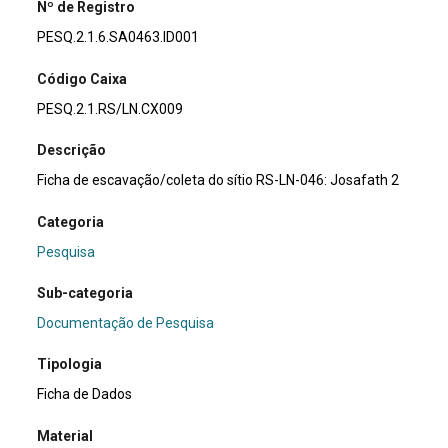
Nº de Registro
PESQ.2.1.6.SA0463.ID001
Código Caixa
PESQ.2.1.RS/LN.CX009
Descrição
Ficha de escavação/coleta do sítio RS-LN-046: Josafath 2
Categoria
Pesquisa
Sub-categoria
Documentação de Pesquisa
Tipologia
Ficha de Dados
Material