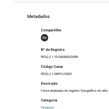
Metadados
Compartilhe
Nº de Registro
PESQ.2.1.10.SA0000.ID009
Código Caixa
PESQ.2.1.SINFO.CX001
Descrição
Fotos reveladas do registro fotográfico do sítio
Categoria
Pesquisa