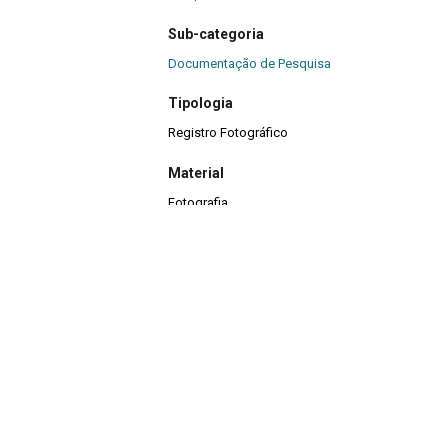
Sub-categoria
Documentação de Pesquisa
Tipologia
Registro Fotográfico
Material
Fotografia
Quantidade
4
Continuar navegando