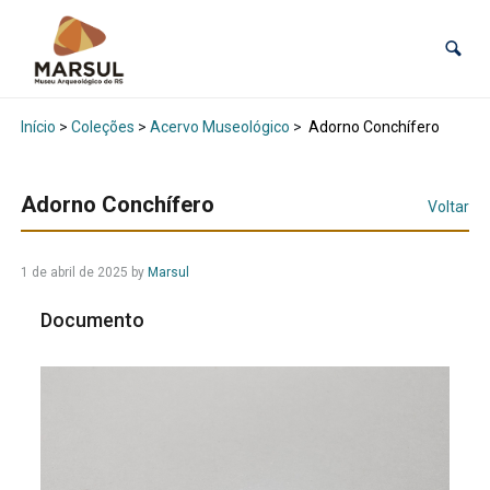
Início
>
Coleções
>
Acervo Museológico
>
Adorno Conchífero
Adorno Conchífero
Voltar
1 de abril de 2025
by
Marsul
Documento