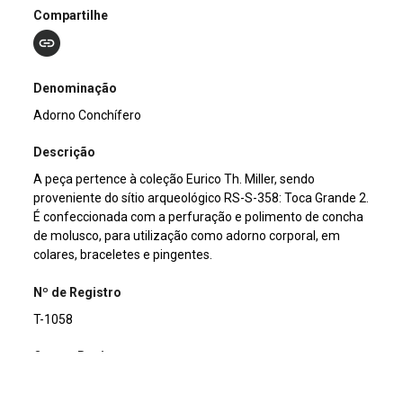
Compartilhe
Denominação
Adorno Conchífero
Descrição
A peça pertence à coleção Eurico Th. Miller, sendo
proveniente do sítio arqueológico RS-S-358: Toca Grande 2.
É confeccionada com a perfuração e polimento de concha
de molusco, para utilização como adorno corporal, em
colares, braceletes e pingentes.
Nº de Registro
T-1058
Outros Registros
C-02098