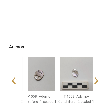
Anexos
T-1058_Adorno-
T-1058_Adorno-
Conchifero_1-scaled-1
Conchifero_2-scaled-1