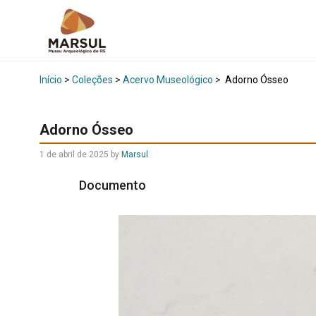
Início
>
Coleções
>
Acervo Museológico
>
Adorno Ósseo
Adorno Ósseo
1 de abril de 2025
by
Marsul
Documento