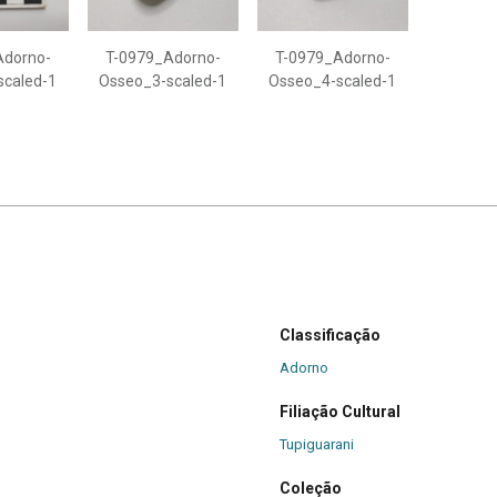
Adorno-
T-0979_Adorno-
T-0979_Adorno-
scaled-1
Osseo_3-scaled-1
Osseo_4-scaled-1
Classificação
Adorno
Filiação Cultural
Tupiguarani
Coleção