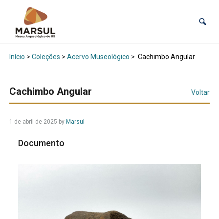
Início
>
Coleções
>
Acervo Museológico
>
Cachimbo Angular
Cachimbo Angular
Voltar
1 de abril de 2025
by
Marsul
Documento