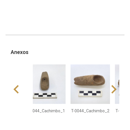
Anexos
T-0044_Cachimbo_1
T-0044_Cachimbo_2
T-0044