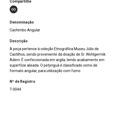
Compartilhe
Denominação
Cachimbo Angular
Descrição
A peça pertence à coleção Etnográfica Museu Júlio de
Castilhos, sendo proveniente da doação de Sr. Wohlgermik
Adem. É confeccionada em argila, tendo acabamento em
superfície alisada. O petynguá é classificado como de
formato angular, para utilização com fumo.
Nº de Registro
T-0044
Outros Registros
1541ET