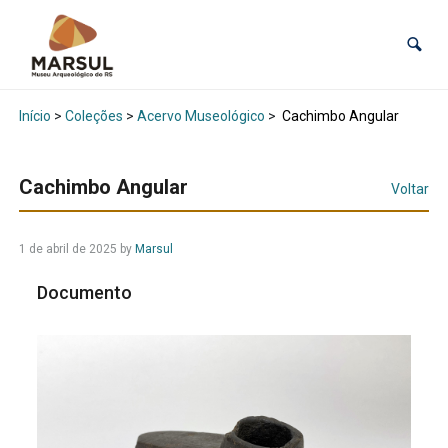
Início
>
Coleções
>
Acervo Museológico
>
Cachimbo Angular
Cachimbo Angular
Voltar
1 de abril de 2025
by
Marsul
Documento