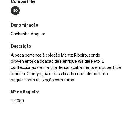
Compartilhe
Denominação
Cachimbo Angular
Descrição
A peça pertence à coleção Mentz Ribeiro, sendo
proveniente da doação de Henrique Weidle Neto. É
confeccionada em argila, tendo acabamento em superfície
brunida. O petynguá é classificado como de formato
angular, para utilização com fumo.
Nº de Registro
T-0050
Outros Registros
C-04355