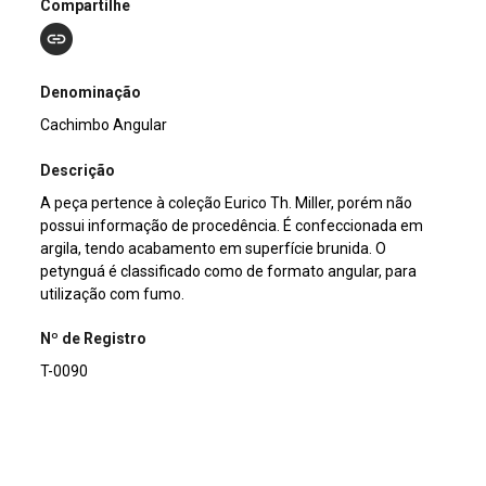
Compartilhe
Denominação
Cachimbo Angular
Descrição
A peça pertence à coleção Eurico Th. Miller, porém não
possui informação de procedência. É confeccionada em
argila, tendo acabamento em superfície brunida. O
petynguá é classificado como de formato angular, para
utilização com fumo.
Nº de Registro
T-0090
Outros Registros
S/I