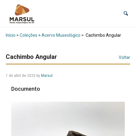
Início
>
Coleções
>
Acervo Museológico
>
Cachimbo Angular
Cachimbo Angular
Voltar
1 de abril de 2025
by
Marsul
Documento