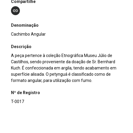
Compartilhe
Denominação
Cachimbo Angular
Descrição
A peça pertence à coleção Etnográfica Museu Júlio de
Castilhos, sendo proveniente da doação de Sr. Bernhard
Kuch. É confeccionada em argila, tendo acabamento em
superfície alisada. O petynguá é classificado como de
formato angular, para utilização com fumo.
Nº de Registro
T-0017
Outros Registros
1574ET