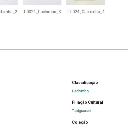
chimbo_2
T-0024_Cachimbo_3
T-0024_Cachimbo_4
Classificação
Cachimbo
Filiação Cultural
Tupiguarani
Coleção