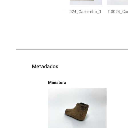
T-0024_Cachimbo_1
T-0024_Ca
Metadados
Miniatura