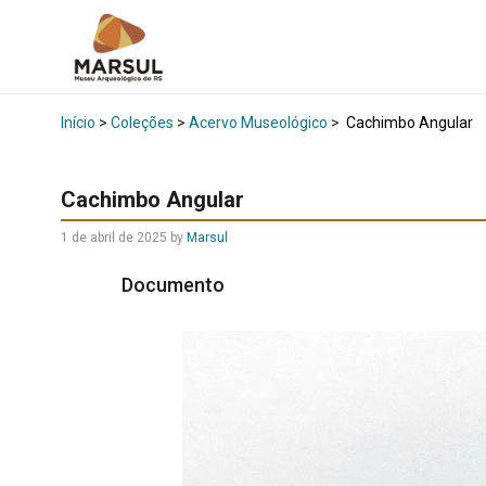
Início
>
Coleções
>
Acervo Museológico
>
Cachimbo Angular
Cachimbo Angular
1 de abril de 2025
by
Marsul
Documento