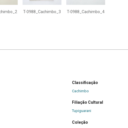
chimbo_2
T-0988_Cachimbo_3
T-0988_Cachimbo_4
Classificação
Cachimbo
Filiação Cultural
Tupiguarani
Coleção