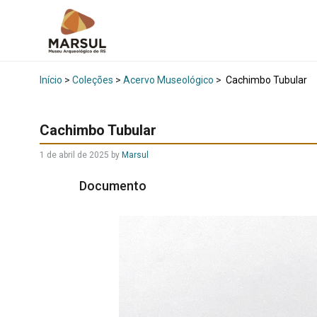
Início
>
Coleções
>
Acervo Museológico
>
Cachimbo Tubular
Cachimbo Tubular
1 de abril de 2025
by
Marsul
Documento