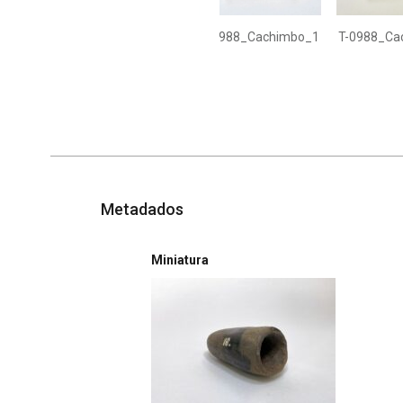
T-0988_Cachimbo_1
T-0988_Ca
Metadados
Miniatura