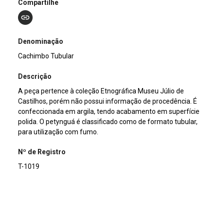
Compartilhe
Denominação
Cachimbo Tubular
Descrição
A peça pertence à coleção Etnográfica Museu Júlio de
Castilhos, porém não possui informação de procedência. É
confeccionada em argila, tendo acabamento em superfície
polida. O petynguá é classificado como de formato tubular,
para utilização com fumo.
Nº de Registro
T-1019
Outros Registros
2006ET