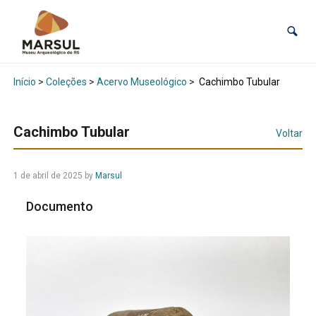
Início
>
Coleções
>
Acervo Museológico
>
Cachimbo Tubular
Cachimbo Tubular
Voltar
1 de abril de 2025
by
Marsul
Documento