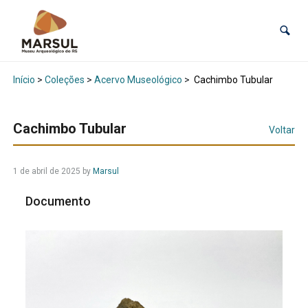
Início
>
Coleções
>
Acervo Museológico
>
Cachimbo Tubular
Cachimbo Tubular
Voltar
1 de abril de 2025
by
Marsul
Documento