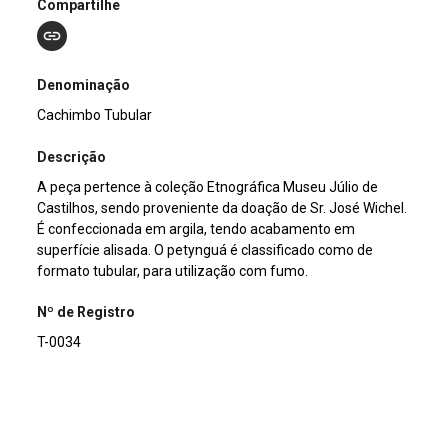
Compartilhe
Denominação
Cachimbo Tubular
Descrição
A peça pertence à coleção Etnográfica Museu Júlio de
Castilhos, sendo proveniente da doação de Sr. José Wichel.
É confeccionada em argila, tendo acabamento em
superfície alisada. O petynguá é classificado como de
formato tubular, para utilização com fumo.
Nº de Registro
T-0034
Outros Registros
1463ET