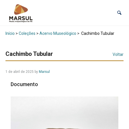
Início
>
Coleções
>
Acervo Museológico
>
Cachimbo Tubular
Cachimbo Tubular
Voltar
1 de abril de 2025
by
Marsul
Documento