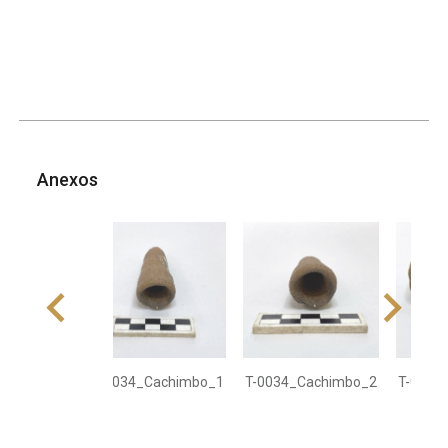
Anexos
T-0034_Cachimbo_1
T-0034_Cachimbo_2
T-0034