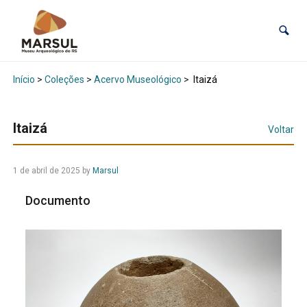
Início
>
Coleções
>
Acervo Museológico
>
Itaizá
Itaizá
Voltar
1 de abril de 2025
by
Marsul
Documento