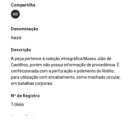
Compartilhe
Denominação
Itaizá
Descrição
A peça pertence à coleção etnográfica Museu Júlio de
Castilhos, porém não possui informação de procedência. É
confeccionada com a perfuração e polimento do Riólito,
para utilização com encabamento, como machado circular,
em batalhas corporais.
Nº de Registro
T-0666
Outros Registros
1176ET