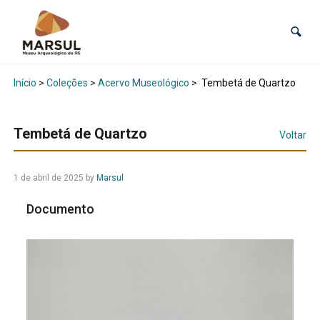
Início
>
Coleções
>
Acervo Museológico
>
Tembetá de Quartzo
Tembetá de Quartzo
Voltar
1 de abril de 2025
by
Marsul
Documento