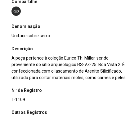
Compartilhe
Denominação
Uniface sobre seixo
Descrição
A peça pertence à coleção Eurico Th. Miller, sendo
proveniente do sítio arqueológico RS-VZ-25: Boa Vista 2. É
confeccionada com o lascamento de Arenito Silicificado,
utilizada para cortar materiais moles, como carnes e peles.
Nº de Registro
T-1109
Outros Registros
C-00789
Material