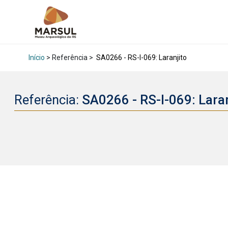
Início
> Referência >
SA0266 - RS-I-069: Laranjito
Referência:
SA0266 - RS-I-069: Lara