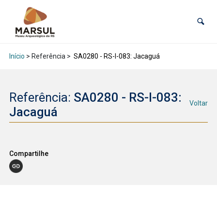
Início
> Referência >
SA0280 - RS-I-083: Jacaguá
Referência:
SA0280 - RS-I-083:
Voltar
Jacaguá
Compartilhe