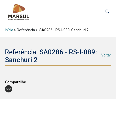
Início
> Referência >
SA0286 - RS-I-089: Sanchuri 2
Referência:
SA0286 - RS-I-089:
Voltar
Sanchuri 2
Compartilhe