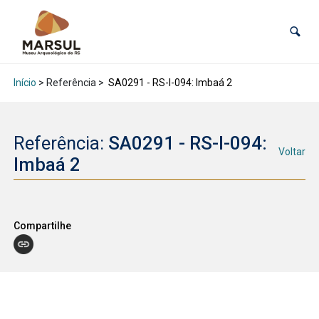
Início
> Referência >
SA0291 - RS-I-094: Imbaá 2
Referência:
SA0291 - RS-I-094:
Voltar
Imbaá 2
Compartilhe