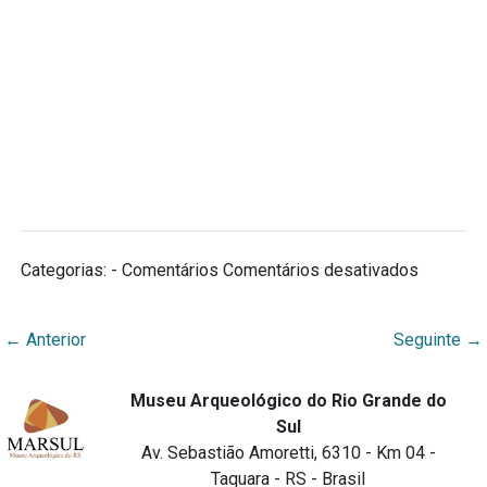
em
Categorias: - Comentários
Comentários desativados
Situação
←
Anterior
Seguinte
→
Museu Arqueológico do Rio Grande do
Sul
Av. Sebastião Amoretti, 6310 - Km 04 -
Taquara - RS - Brasil