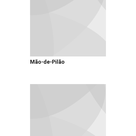
Mão-de-Pilão