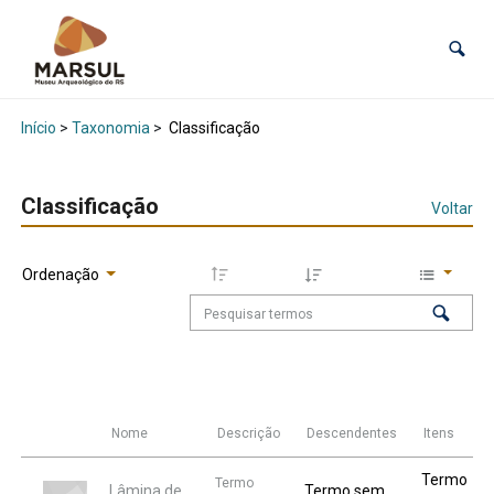
Início
>
Taxonomia
>
Classificação
Classificação
Voltar
Ordenação
Nome
Descrição
Descendentes
Itens
Termo
Termo
Lâmina de
Termo sem