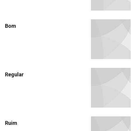
Bom
Regular
Ruim