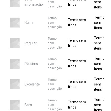
sem
sem
informação
filhos
descrição
itens
Termo
Termo
Termo sem
Ruim
sem
sem
filhos
descrição
itens
Termo
Termo
Termo sem
Regular
sem
sem
filhos
descrição
itens
Termo
Termo
Termo sem
Péssimo
sem
sem
filhos
descrição
itens
Termo
Termo
Termo sem
Excelente
sem
sem
filhos
descrição
itens
Termo
Termo
Termo sem
Bom
sem
sem
filhos
descrição
itens