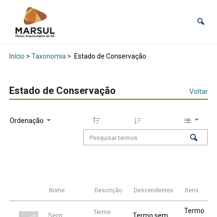
Início
>
Taxonomia
>
Estado de Conservação
Estado de Conservação
Voltar
Ordenação
Nome
Descrição
Descendentes
Itens
Termo
Termo
Sem
Termo sem