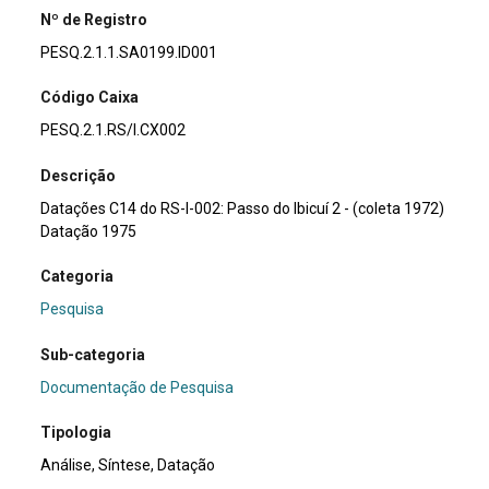
Nº de Registro
PESQ.2.1.1.SA0199.ID001
Código Caixa
PESQ.2.1.RS/I.CX002
Descrição
Datações C14 do RS-I-002: Passo do Ibicuí 2 - (coleta 1972)
Datação 1975
Categoria
Pesquisa
Sub-categoria
Documentação de Pesquisa
Tipologia
Análise, Síntese, Datação