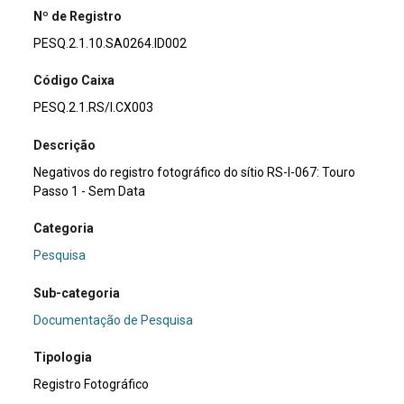
Nº de Registro
PESQ.2.1.10.SA0264.ID002
Código Caixa
PESQ.2.1.RS/I.CX003
Descrição
Negativos do registro fotográfico do sítio RS-I-067: Touro
Passo 1 - Sem Data
Categoria
Pesquisa
Sub-categoria
Documentação de Pesquisa
Tipologia
Registro Fotográfico