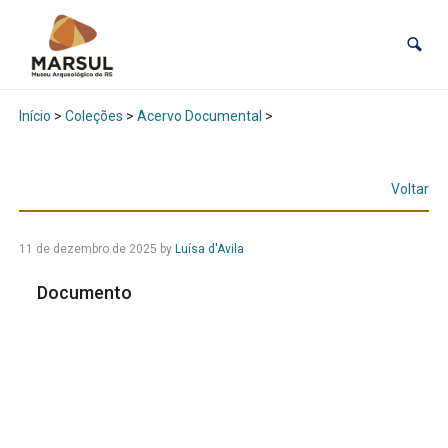
Início
>
Coleções
>
Acervo Documental
>
Voltar
11 de dezembro de 2025
by
Luísa d'Avila
Documento