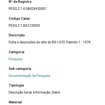
Nº de Registro
PESQ.2.1.4.SA0269.ID001
Código Caixa
PESQ.2.1.RS/I.CX003
Descrição
Ficha e descrições do sítio do RS-I-072: Palmito 1 - 1974
Categoria
Pesquisa
Sub-categoria
Documentação de Pesquisa
Tipologia
Descrição Geral, Informação, Diário
Material