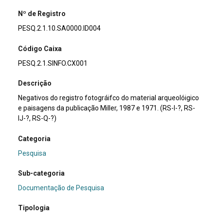
Nº de Registro
PESQ.2.1.10.SA0000.ID004
Código Caixa
PESQ.2.1.SINFO.CX001
Descrição
Negativos do registro fotográifco do material arqueolóigico
e paisagens da publicação Miller, 1987 e 1971. (RS-I-?, RS-
IJ-?, RS-Q-?)
Categoria
Pesquisa
Sub-categoria
Documentação de Pesquisa
Tipologia