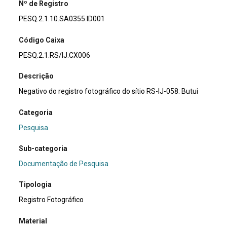
Nº de Registro
PESQ.2.1.10.SA0355.ID001
Código Caixa
PESQ.2.1.RS/IJ.CX006
Descrição
Negativo do registro fotográfico do sítio RS-IJ-058: Butui
Categoria
Pesquisa
Sub-categoria
Documentação de Pesquisa
Tipologia
Registro Fotográfico
Material