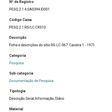
Nº de Registro
PESQ.2.1.4.SA0394.ID001
Código Caixa
PESQ.2.1.RS/LC.CX010
Descrição
Ficha e descrições do sítio RS-LC-067: Caveira 1 - 1971
Categoria
Pesquisa
Sub-categoria
Documentação de Pesquisa
Tipologia
Descrição Geral, Informação, Diário
Material