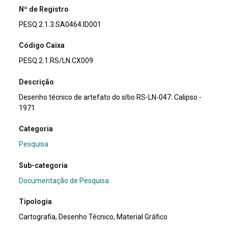
Nº de Registro
PESQ.2.1.3.SA0464.ID001
Código Caixa
PESQ.2.1.RS/LN.CX009
Descrição
Desenho técnico de artefato do sítio RS-LN-047: Calipso -
1971
Categoria
Pesquisa
Sub-categoria
Documentação de Pesquisa
Tipologia
Cartografia, Desenho Técnico, Material Gráfico