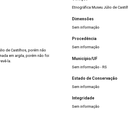
Etnográfica Museu Júlio de Casti
Dimensões
Sem informação
Procedência
Sem informação
lio de Castilhos, porém não
nada em argila, porém não foi
Município/UF
evê-la.
Sem informação - RS
Estado de Conservação
Sem informação
Integridade
Sem informação
Situação
Não localizado