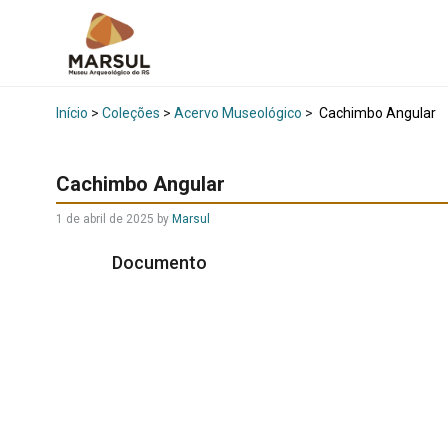
Início
>
Coleções
>
Acervo Museológico
>
Cachimbo Angular
Cachimbo Angular
1 de abril de 2025
by
Marsul
Documento