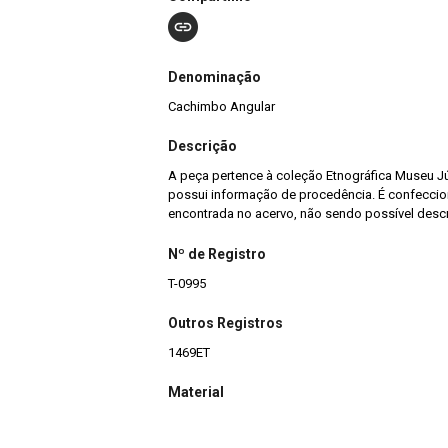
Denominação
Cachimbo Angular
Descrição
A peça pertence à coleção Etnográfica Museu Jú
possui informação de procedência. É confeccio
encontrada no acervo, não sendo possível descr
Nº de Registro
T-0995
Outros Registros
1469ET
Material
Cerâmico