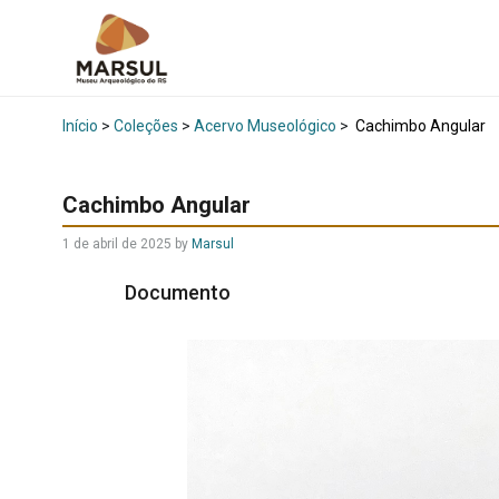
Início
>
Coleções
>
Acervo Museológico
>
Cachimbo Angular
Cachimbo Angular
1 de abril de 2025
by
Marsul
Documento