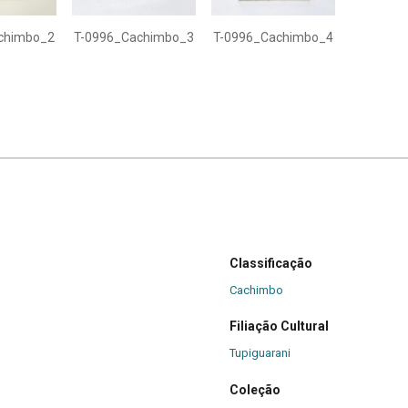
chimbo_2
T-0996_Cachimbo_3
T-0996_Cachimbo_4
Classificação
Cachimbo
Filiação Cultural
Tupiguarani
Coleção