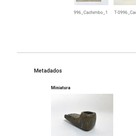
T-0996_Cachimbo_1
T-0996_Ca
Metadados
Miniatura