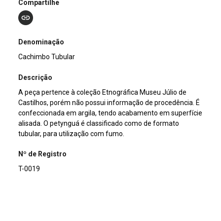
Compartilhe
Denominação
Cachimbo Tubular
Descrição
A peça pertence à coleção Etnográfica Museu Júlio de
Castilhos, porém não possui informação de procedência. É
confeccionada em argila, tendo acabamento em superfície
alisada. O petynguá é classificado como de formato
tubular, para utilização com fumo.
Nº de Registro
T-0019
Outros Registros
1460ET