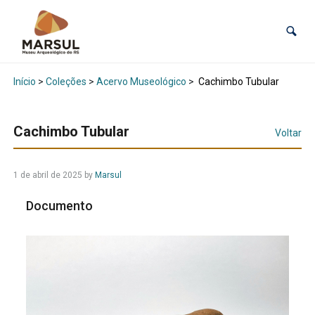
Início
>
Coleções
>
Acervo Museológico
>
Cachimbo Tubular
Cachimbo Tubular
Voltar
1 de abril de 2025
by
Marsul
Documento