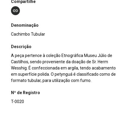
Compartilhe
Denominação
Cachimbo Tubular
Descrição
A peça pertence à coleção Etnográfica Museu Júlio de
Castilhos, sendo proveniente da doação de Sr. Herm
Wesshig. É confeccionada em argila, tendo acabamento
em superfície polida. O petynguá é classificado como de
formato tubular, para utilização com fumo.
Nº de Registro
T-0020
Outros Registros
1457ET