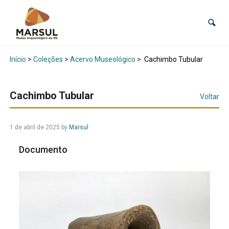
Início
>
Coleções
>
Acervo Museológico
>
Cachimbo Tubular
Cachimbo Tubular
Voltar
1 de abril de 2025
by
Marsul
Documento