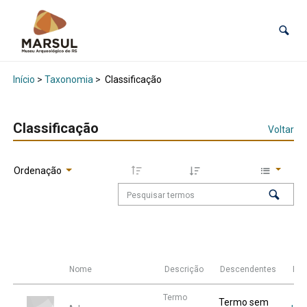
Início
>
Taxonomia
>
Classificação
Classificação
Voltar
Ordenação
Nome
Descrição
Descendentes
Ite
Termo
Termo sem