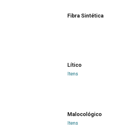
Fibra Sintética
Lítico
Itens
Malocológico
Itens