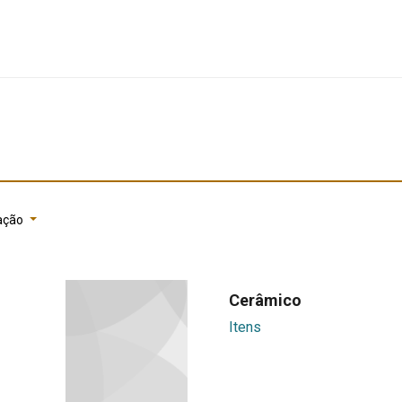
ação
Cerâmico
Itens